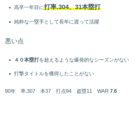
打率.304、31本塁打
高卒一年目に
純粋な一塁手として長年に渡って活躍
悪い点
４０本塁打
を超えるような爆発的なシーズンがない
打撃タイトルを獲得したことがない
90年 率.307 本37 打点94 盗塁11 WAR
7.6