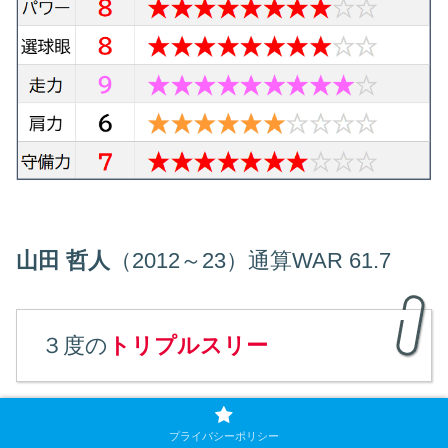
山田 哲人
（2012～23）通算WAR 61.7
３度の
トリプルスリー
良い点
プライバシーポリシー