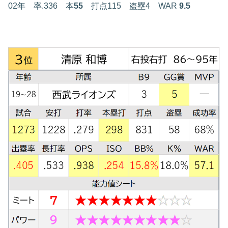
02年 率.336 本
55
打点115 盗塁4 WAR
9.5