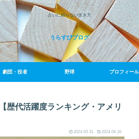
占いに頼らない生き方
うらすぴブログ
劇団・役者
野球
プロフィール
【歴代活躍度ランキング・アメリ
2024.03.31
2024.04.16