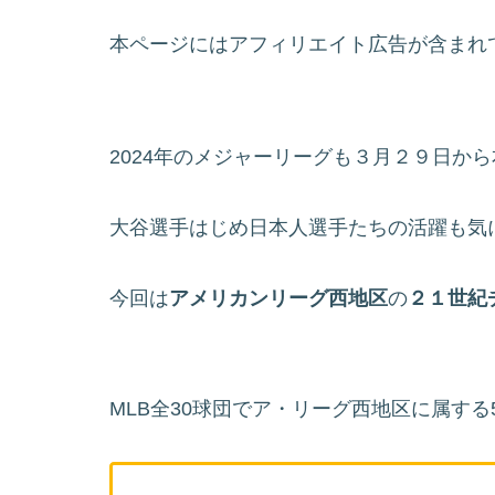
本ページにはアフィリエイト広告が含まれ
2024年のメジャーリーグも３月２９日か
大谷選手はじめ日本人選手たちの活躍も気
今回は
アメリカンリーグ西地区
の
２１世紀
MLB全30球団でア・リーグ西地区に属する