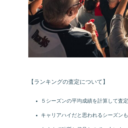
【ランキングの査定について】
５シーズンの平均成績を計算して査
キャリアハイだと思われるシーズン