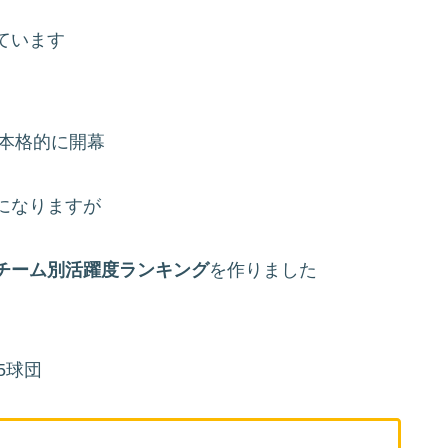
ています
ら本格的に開幕
になりますが
チーム別活躍度ランキング
を作りました
5球団