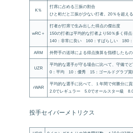
打席に占める三振の割合
K％
ひと桁だと三振が少ない打者。20％を超え
打者が打席で生み出した得点の傑出度
wRC＋
150の打者は平均的な打者より50％多く得
140：非常に良い 160：すばらしい 180
ARM
外野手の送球による得点換算を指標したもの
平均的な選手が守る場合に比べて、守備でど
UZR
0：平均 10：優秀 15：ゴールドグラブ賞
平均的な選手に比べて、１年間で何勝分に貢
rWAR
2.0でレギュラー 5.0でオールスター級 8.
投手セイバーメトリクス