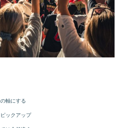
定の軸にする
もピックアップ