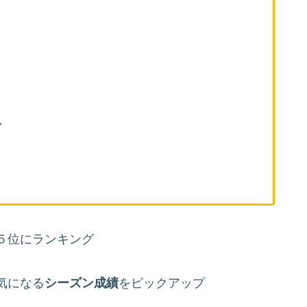
ス
５位にランキング
気になる
シーズン成績
をピックアップ