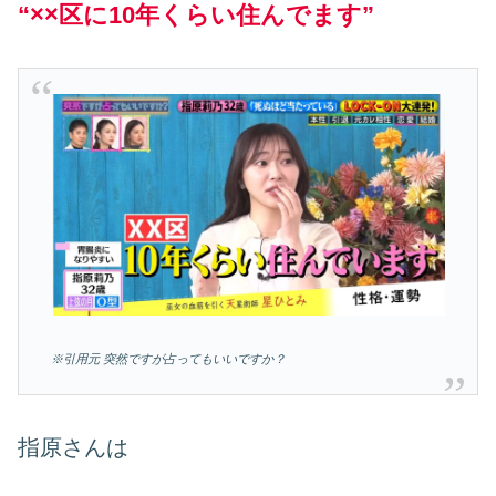
“××区に10年くらい住んでます”
※引用元 突然ですが占ってもいいですか？
指原さんは