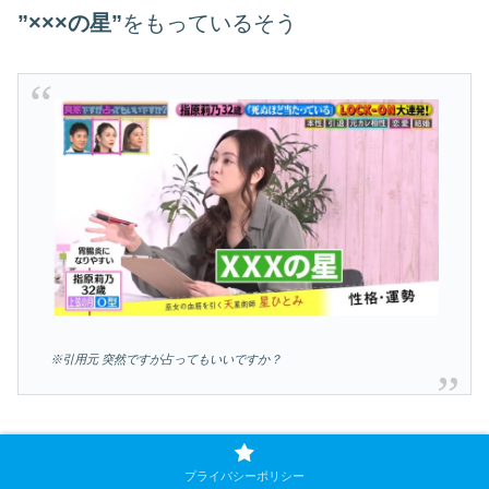
”×××の星”
をもっているそう
※引用元 突然ですが占ってもいいですか？
×××の星は家に近いそうです
プライバシーポリシー