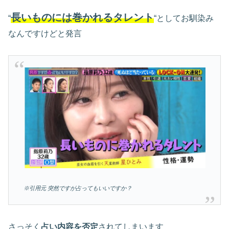
長いものには巻かれるタレント
“
“としてお馴染み
なんですけどと発言
※引用元 突然ですが占ってもいいですか？
さっそく
占い内容を否定
されてしまいます