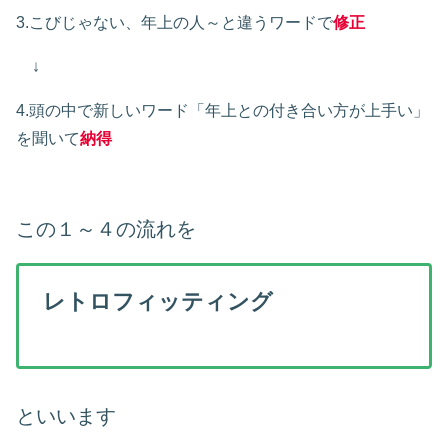
3.こびじゃない、年上の人～と違うワードで
修正
↓
4.頭の中で新しいワード「年上との付き合い方が上手い」
を聞いて
納得
この１～４の流れを
レトロフィッティング
といいます