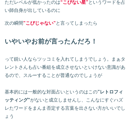
ただレベルが低かったのは
“こびない星”
というワードを占
い師自身が出しているのに
次の瞬間
”こびじゃない”
と言ってしまったら
いやいやお前が言ったんだろ！
って鋭い人ならツッコミを入れてしまうでしょう。まぁタ
レントさんも占い番組を成立させないといけない意識があ
るので、スルーすることが普通なのでしょうが
基本的には一般的な対面占いというのはこの
”レトロフィ
ッティング”
がないと成立しませんし、こんなにすぐハズ
レたワードをまんま否定する言葉を出さない方がいいでし
ょう