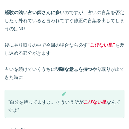
経験の浅い占い師さんに多い
のですが、占いの言葉を否定
したり外れていると言われてすぐ修正の言葉を出してしま
うのはNG
後にやり取りの中で今回の場合なら必ず
“こびない星”
を差
し込める部分がきます
占いを続けていくうちに
明確な意志を持つやり取り
が出て
きた時に
“自分を持ってますよ。そういう所が
こびない星
なんで
すよ”