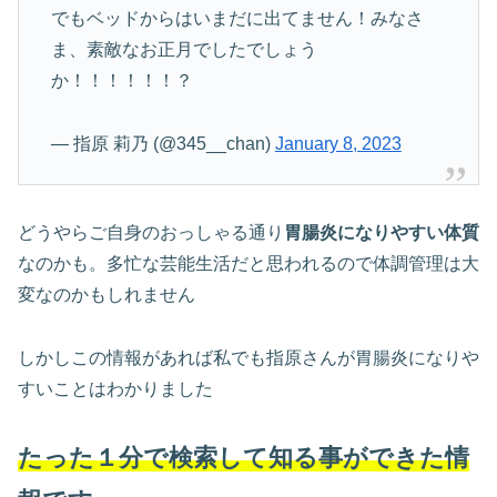
でもベッドからはいまだに出てません！みなさ
ま、素敵なお正月でしたでしょう
か！！！！！！？
— 指原 莉乃 (@345__chan)
January 8, 2023
どうやらご自身のおっしゃる通り
胃腸炎になりやすい体質
なのかも。多忙な芸能生活だと思われるので体調管理は大
変なのかもしれません
しかしこの情報があれば私でも指原さんが胃腸炎になりや
すいことはわかりました
たった１分で検索して知る事ができた情