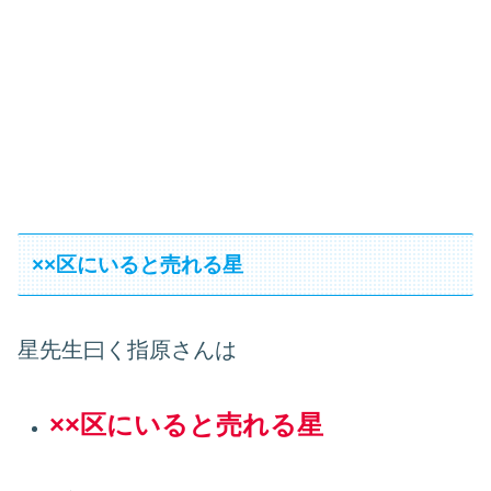
××区にいると売れる星
星先生曰く指原さんは
××区にいると売れる星