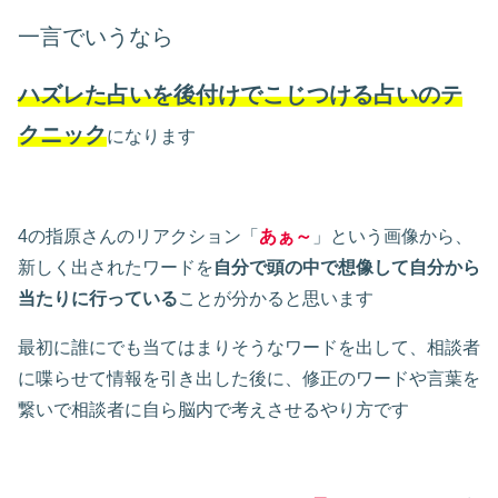
一言でいうなら
ハズレた占いを後付けでこじつける占いのテ
クニック
になります
4の指原さんのリアクション「
あぁ～
」という画像から、
新しく出されたワードを
自分で頭の中で想像して自分から
当たりに行っている
ことが分かると思います
最初に誰にでも当てはまりそうなワードを出して、相談者
に喋らせて情報を引き出した後に、修正のワードや言葉を
繋いで相談者に自ら脳内で考えさせるやり方です