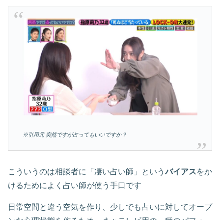
※引用元 突然ですが占ってもいいですか？
こういうのは相談者に「凄い占い師」という
バイアス
をか
けるためによく占い師が使う手口です
日常空間と違う空気を作り、少しでも占いに対してオープ