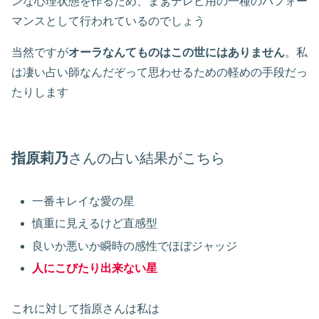
ンな心理状態を作るため、まぁテレビ用の一種のパフォー
マンスとして行われているのでしょう
当然ですが
オーラなんてものはこの世にはありません
。私
は凄い占い師なんだぞって思わせるための軽めの手段だっ
たりします
指原莉乃
さんの占い結果がこちら
一番キレイな愛の星
慎重に見えるけど直感型
良いか悪いか瞬時の感性でほぼジャッジ
人にこびたり出来ない星
これに対して指原さんは私は