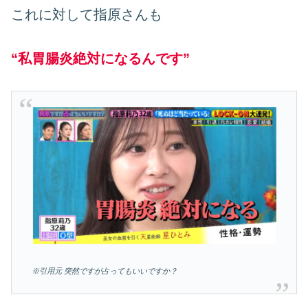
これに対して指原さんも
“私胃腸炎絶対になるんです”
※引用元 突然ですが占ってもいいですか？