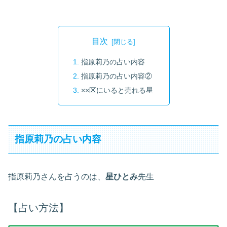
目次
指原莉乃の占い内容
指原莉乃の占い内容②
××区にいると売れる星
指原莉乃の占い内容
指原莉乃さんを占うのは、
星ひとみ
先生
【占い方法】