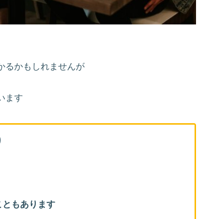
かるかもしれませんが
います
り
こともあります