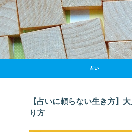
占い
【占いに頼らない生き方】大
り方