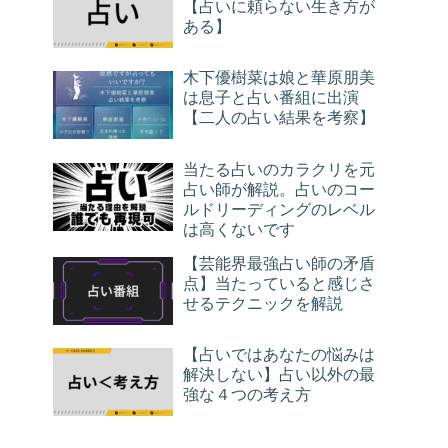
【占いに頼らない生き方が
ある】
木下優樹菜は娘と華原朋美
は息子と占い番組に出演
【二人の占い結果を考察】
当たる占いのカラクリを元
占い師が解説。占いのコー
ルドリーディングのレベル
は高くないです
【芸能界最強占い師の矛盾
点】当たっていると感じさ
せるテクニックを解説
【占いではあなたの悩みは
解決しない】占い以外の最
強な４つの考え方