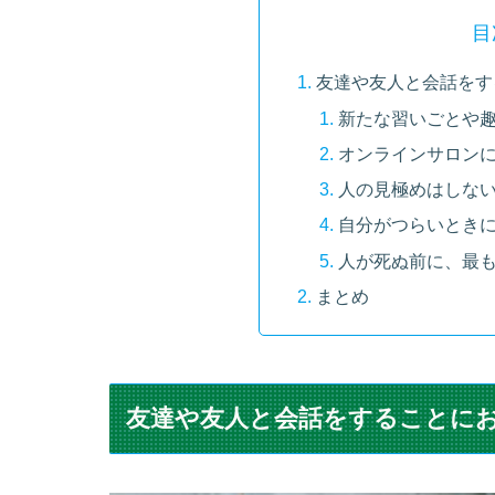
目
友達や友人と会話をす
新たな習いごとや
オンラインサロン
人の見極めはしな
自分がつらいとき
人が死ぬ前に、最
まとめ
友達や友人と会話をすることに