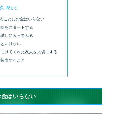
次
ることにお金はいらない
趣味をスタートする
に試しに入ってみる
いといけない
に助けてくれた友人を大切にする
も後悔すること
お金はいらない