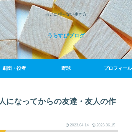
占いに頼らない生き方
うらすぴブログ
劇団・役者
野球
プロフィール
人になってからの友達・友人の作
2023.04.14
2023.06.15