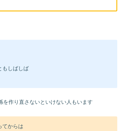
ともしばしば
係を作り直さないといけない人もいます
ってからは