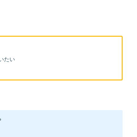
いたい
？