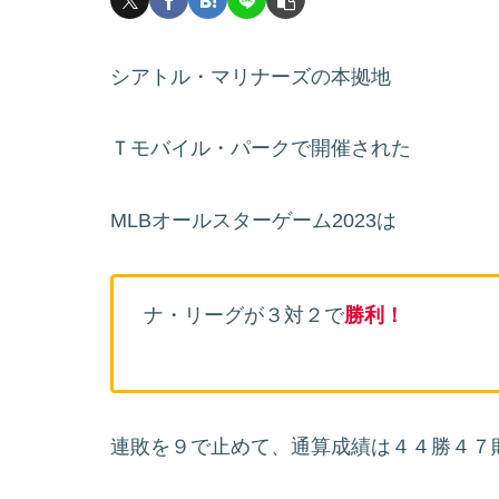
シアトル・マリナーズの本拠地
Ｔモバイル・パークで開催された
MLBオールスターゲーム2023は
ナ・リーグが３対２で
勝利！
連敗を９で止めて、通算成績は４４勝４７