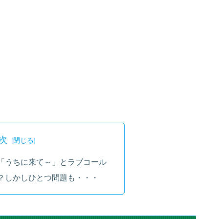
次
「うちに来て～」とラブコール
？しかしひとつ問題も・・・