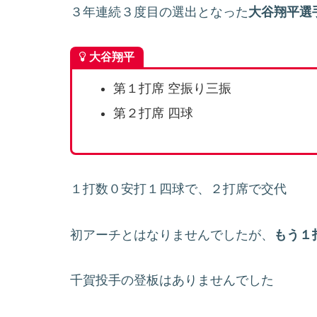
３年連続３度目の選出となった
大谷翔平選
大谷翔平
第１打席 空振り三振
第２打席 四球
１打数０安打１四球で、２打席で交代
初アーチとはなりませんでしたが、
もう１
千賀投手の登板はありませんでした