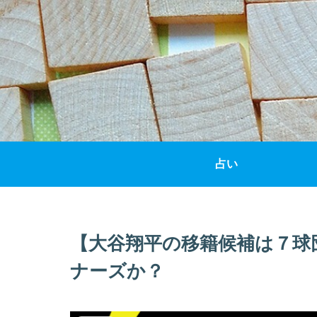
占い
【大谷翔平の移籍候補は７球
ナーズか？