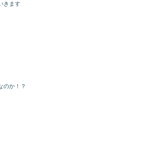
いきます
なのか！？