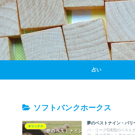
占い
ソフトバンクホークス
夢のベストナイン・パリ
オリックス
パ・リーグ6球団のベストナ