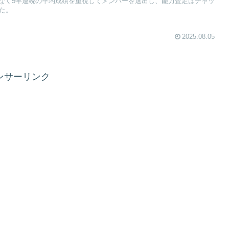
なく5年連続の平均成績を重視してメンバーを選出し、能力査定はチャッ
た。
2025.08.05
ンサーリンク