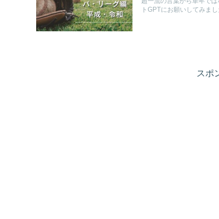
超一流の言葉から単年では
トGPTにお願いしてみまし
スポ